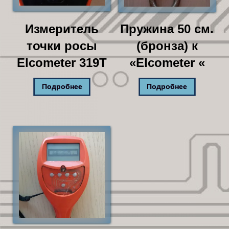
Измеритель
Пружина 50 см.
точки росы
(бронза) к
Elcometer 319T
«Elcometer «
Подробнее
Подробнее