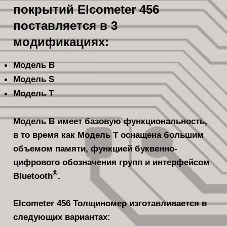
покрытий Elcometer 456
поставляется в 3
модификациях:
Модель B
Модель S
Модель T
Модель B имеет базовую функциональность,
в то время как Модель T оснащена большим
объемом памяти, функцией буквенно-
цифрового обозначения групп и интерфейсом
®
Bluetooth
.
Elcometer 456 Толщиномер изготавливается в
следующих вариантах: