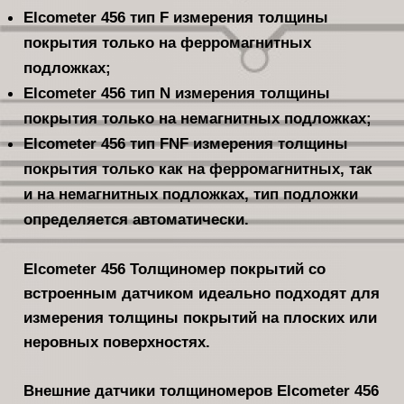
Elcometer 456 тип F измерения толщины
покрытия только на ферромагнитных
подложках;
Elcometer 456 тип N измерения толщины
покрытия только на немагнитных подложках;
Elcometer 456 тип FNF измерения толщины
покрытия только как на ферромагнитных, так
и на немагнитных подложках, тип подложки
определяется автоматически.
Elcometer 456 Толщиномер покрытий со
встроенным датчиком идеально подходят для
измерения толщины покрытий на плоских или
неровных поверхностях.
Внешние датчики толщиномеров Elcometer 456