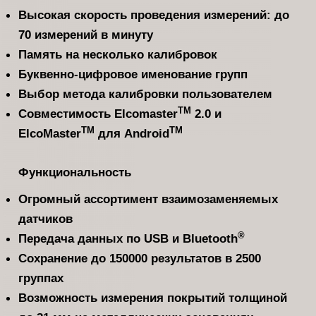
Высокая скорость проведения измерений: до
70 измерений в минуту
Память на несколько калибровок
Буквенно-цифровое именование групп
Выбор метода калибровки пользователем
TM
Совместимость Elcomaster
2.0 и
TM
TM
ElcoMaster
для Android
Функциональность
Огромный ассортимент взаимозаменяемых
датчиков
®
Передача данных по USB и Bluetooth
Сохранение до 150000 результатов в 2500
группах
Возможность измерения покрытий толщиной