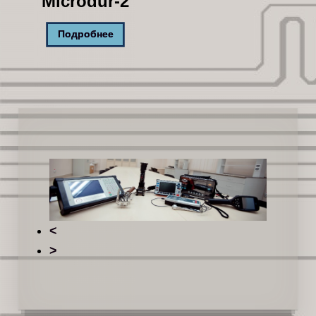
Microdur-2
Подробнее
<
>