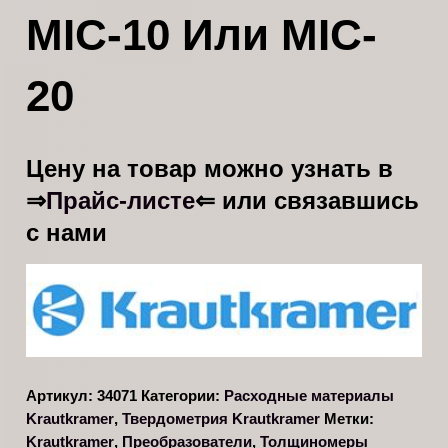
MIC-10 Или MIC-
20
Цену на товар можно узнать в
Прайс-листе
⇒
⇐ или связавшись
с нами
Артикул:
34071
Категории:
Расходные материалы
Krautkramer
,
Твердометрия Krautkramer
Метки:
Krautkramer
,
Преобразователи
,
Толщиномеры