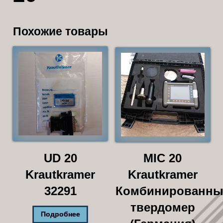
Похожие товары
UD 20
MIC 20
Krautkramer
Krautkramer
32291
Комбинированн
твердомер
Подробнее