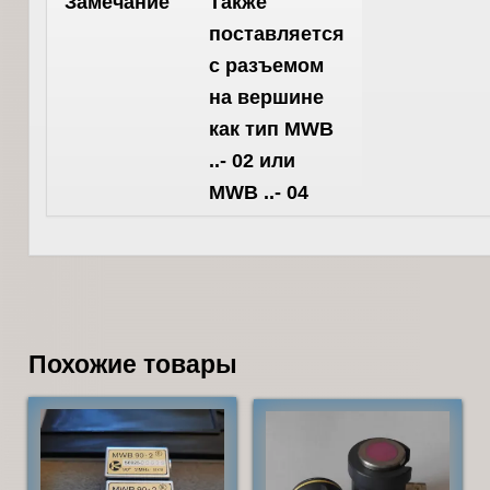
Замечание
Также
поставляется
с разъемом
на вершине
как тип MWB
..- 02 или
MWB ..- 04
Похожие товары