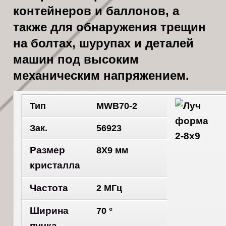
контейнеров и баллонов, а
также для обнаружения трещин
на болтах, шурупах и деталей
машин под высоким
механическим напряжением.
Тип
MWB70-2
Зак.
56923
Размер
8X9 мм
кристалла
Частота
2 МГц
Ширина
70 °
пучка