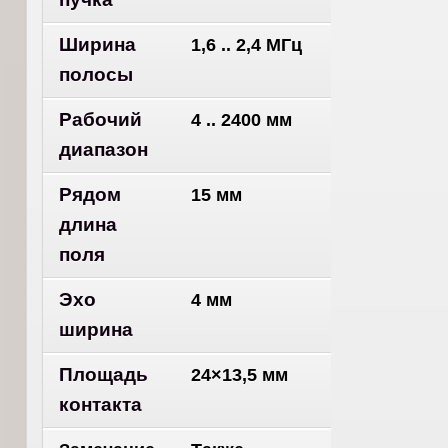
Ширина
1,6 .. 2,4 МГц
полосы
Рабочий
4 .. 2400 мм
диапазон
Рядом
15 мм
длина
поля
Эхо
4 мм
ширина
Площадь
24×13,5 мм
контакта