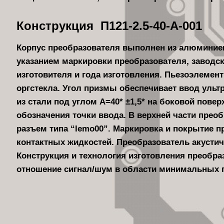
Конструкция П121-2.5-40-А-001
Корпус преобразователя выполнен из алюминиев
указанием маркировки преобразователя, заводс
изготовителя и года изготовления. Пьезоэлемент
оргстекла. Угол призмы обеспечивает ввод ульт
из стали под углом А=40* ±1,5* на боковой пове
обозначения точки ввода. В верхней части прео
разъем типа “lemo00”. Маркировка и покрытие п
контактных жидкостей. Преобразователь акустич
Конструкция и технология изготовления преобр
отношение сигнал/шум в области минимальных г