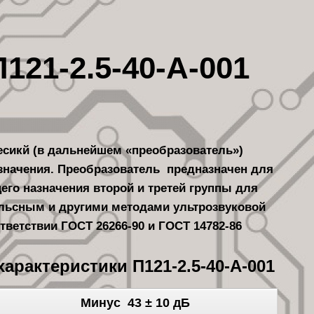
121-2.5-40-А-001
есикй (в дальнейшем «преобразователь»)
начения. Преобразователь предназначен для
го назначения второй и третей группы для
льсным и другими методами ультрозвуковой
ветствии ГОСТ 26266-90 и ГОСТ 14782-86
арактеристики П121-2.5-40-А-001
Минус 43 ± 10 дБ