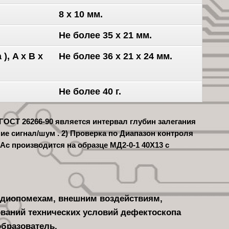
8 x 10 мм.
Не более 35 x 21 мм.
), A x B x
Не более 36 x 21 x 24 мм.
Не более 40 г.
ГОСТ 26266-90 является интервал глубин залегания
ие сигнал/шум . 2) Проверка по Диапазон контроля
Ас производится на образце МД2-0-1 40X13 с
адиопомехам, внешним воздействиям,
ований технических условий дефектоскопа
образователь.