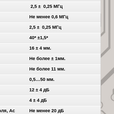
2,5 ± 0,25 МГц
Не менее 0,6 МГц
2,5 ± 0,25 МГц
40* ±1,5*
16 ± 4 мм.
Не более ± 1мм.
Не более 11 мм.
0,5…50 мм.
12 ± 4 дБ
4 ± 4 дБ
оля, Ас
Не менее 20 дБ