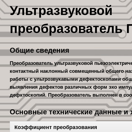
Ультразвуковой
преобразователь П
Общие сведения
Преобразователь ультразвуковой пьезоэлектрич
контактный наклонный совмещенный общего наз
работы с ультрозвукавыми дефектоскопами обще
выявления дефектов различных форм эхо импу
дефктоскопий. Преобразователь выполнен в соот
Основные технические данные и х
Коэффициент преобразования