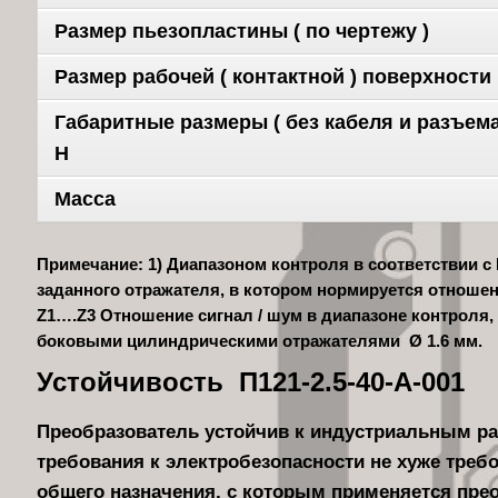
Размер пьезопластины ( по чертежу )
Размер рабочей ( контактной ) поверхности
Габаритные размеры ( без кабеля и разъема 
H
Масса
Примечание: 1) Диапазоном контроля в соответствии с 
заданного отражателя, в котором нормируется отношен
Z1….Z3 Отношение сигнал / шум в диапазоне контроля, 
боковыми цилиндрическими отражателями Ø 1.6 мм.
Устойчивость П121-2.5-40-А-001
Преобразователь устойчив к индустриальным р
требования к электробезопасности не хуже треб
общего назначения, с которым применяется пре