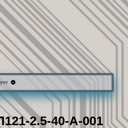
аунт
121-2.5-40-А-001