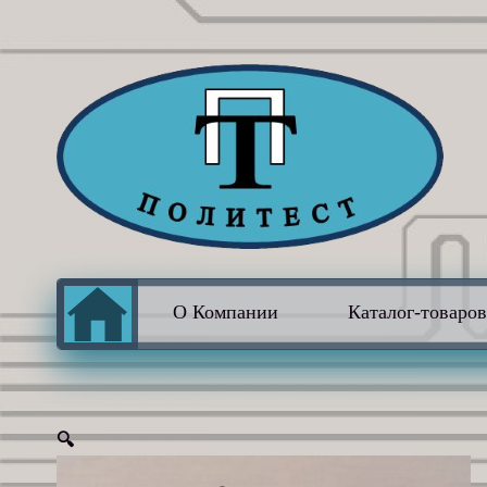
О Компании
Каталог-товаро
🔍