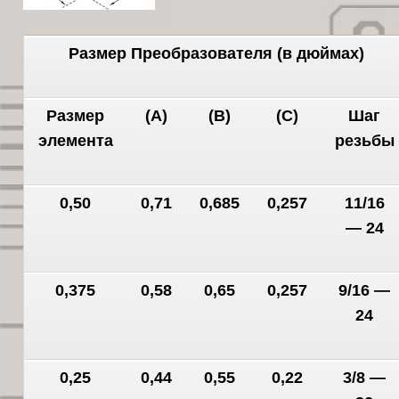
Размер Преобразователя (в дюймах)
Размер
(А)
(В)
(С)
Шаг
элемента
резьбы
0,50
0,71
0,685
0,257
11/16
— 24
0,375
0,58
0,65
0,257
9/16 —
24
0,25
0,44
0,55
0,22
3/8 —