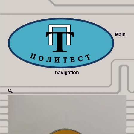
Main
navigation
🔍