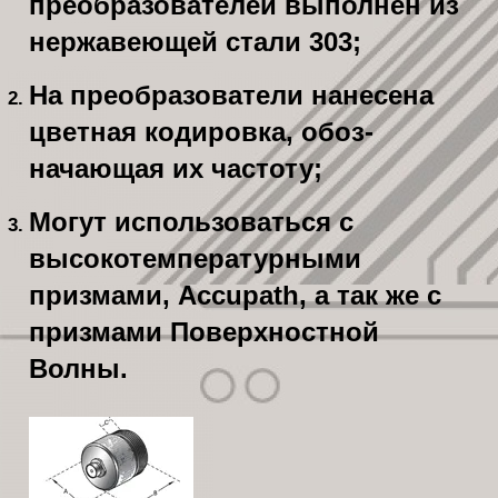
преобразователей выполнен из
нержавеющей стали 303;
На преобразователи нанесена
цветная кодировка, обоз­
начающая их частоту;
Могут использоваться с
высокотемпературными
призмами, Accupath, а так же с
призмами Поверхностной
Волны.