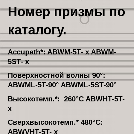
Номер призмы по
каталогу.
Accupath*: ABWM-5T- x ABWM-
5ST- x
Поверхностной волны 90°:
ABWML-5T-90° ABWML-5ST-90°
Высокотемп.*: 260°C ABWHT-5T-
x
Сверхвысокотемп.* 480°C:
ABWVHT-5T- x