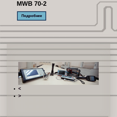
MWB 70-2
Подробнее
<
>