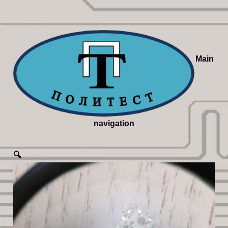
Main
navigation
🔍