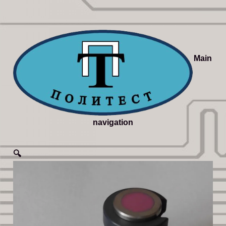
Main
navigation
🔍