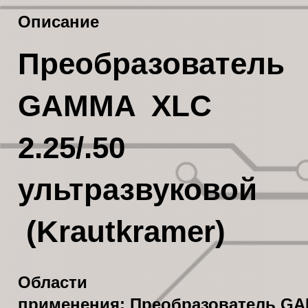
Описание
Преобразователь
GAMMA XLC
2.25/.50
ультразвуковой
(Krautkramer)
Области
применения: Преобразователь G