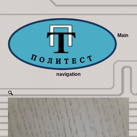
Main
navigation
🔍