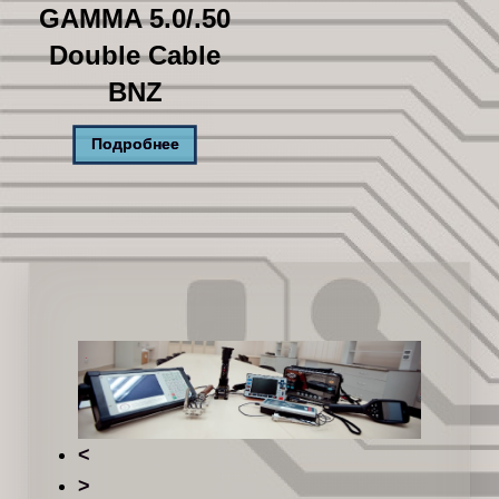
GAMMA 5.0/.50
Double Cable
BNZ
Подробнее
<
>