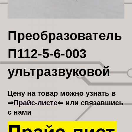
Преобразователь
П112-5-6-003
ультразвуковой
Цену на товар можно узнать в
Прайс-листе
⇒
⇐ или связавшись
с нами