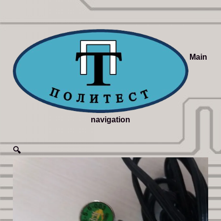
Main
navigation
🔍