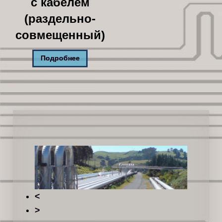
с кабелем
(раздельно-
совмещенный)
Подробнее
<
>