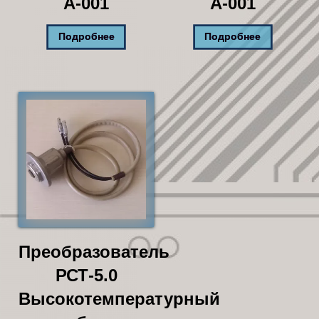
А-001
А-001
Подробнее
Подробнее
Преобразователь
РСТ-5.0
Высокотемпературный