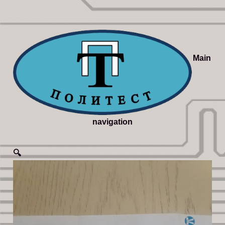
Main
navigation
🔍