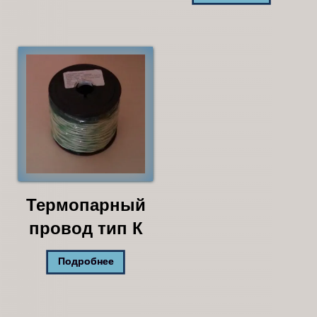
Термопарный
провод тип К
Подробнее