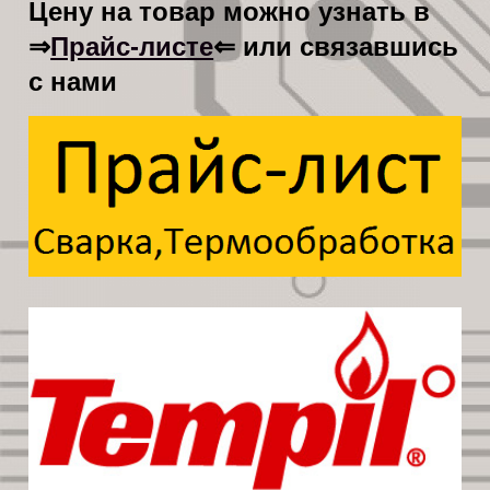
Цену на товар можно узнать в
Прайс-листе
⇒
⇐ или связавшись
с нами