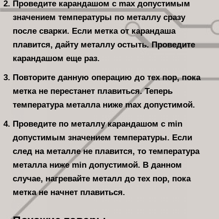
Проведите карандашом с max допустимым
значением температуры по металлу сразу
после сварки. Если метка от карандаша
плавится, дайту металлу остыть. Проведите
карандашом еще раз.
Повторите данную операцию до тех пор, пока
метка не перестанет плавиться. Теперь
температура металла ниже max допустимой.
Проведите по металлу карандашом с min
допустимым значением температуры. Если
след на металле не плавится, то температура
металла ниже min допустимой. В данном
случае, нагревайте металл до тех пор, пока
метка не начнет плавиться.