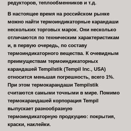
редукторов, теплообменников и т.д.
В настоящее время на российском рынке
можно найти термоиндикаторные карандаши
нескольких торговых марок. Они несколько
отличаются по техническим характеристикам
и, в первую очередь, по составу
термоиндикаторного вещества. К очевидным
преимуществам термоиндикаторных
карандашей Tempilstik (Tempil Inc., USA)
относится меньшая погрешность, всего 1%.
При этом термокарандаши Tempilstik
считаются самыми точными в мире. Помимо
термокарандашей корпорация Tempil
выпускает разнообразную
термоиндикаторную продкуцию: покрытия,
краски, наклейки.