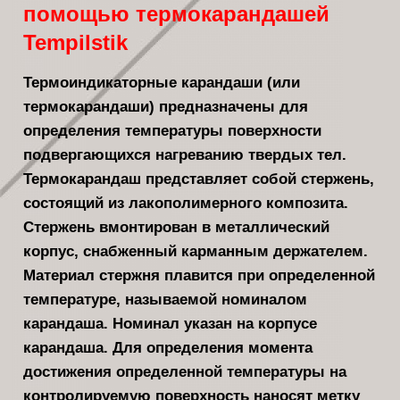
помощью термокарандашей
Tempilstik
Термоиндикаторные карандаши (или
термокарандаши) предназначены для
определения температуры поверхности
подвергающихся нагреванию твердых тел.
Термокарандаш представляет собой стержень,
состоящий из лакополимерного композита.
Стержень вмонтирован в металлический
корпус, снабженный карманным держателем.
Материал стержня плавится при определенной
температуре, называемой номиналом
карандаша. Номинал указан на корпусе
карандаша. Для определения момента
достижения определенной температуры на
контролируемую поверхность наносят метку