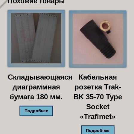
Похожие товары
Складывающаяся
Кабельная
диаграммная
розетка Trak-
бумага 180 мм.
BK 35-70 Type
Socket
Подробнее
«Trafimet»
Подробнее