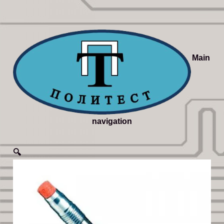
Main
navigation
🔍