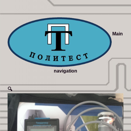
Main
navigation
🔍