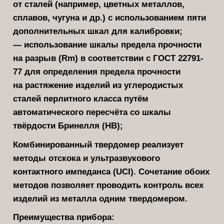
от сталей (например, цветных металлов,
сплавов, чугуна и др.) с использованием пяти
дополнительных шкал для калибровки;
— использование шкалы предела прочности
на разрыв (Rm) в соответствии с ГОСТ 22791-
77 для определения предела прочности
на растяжение изделий из углеродистых
сталей перлитного класса путём
автоматического пересчёта со шкалы
твёрдости Бринелля (HB);
Комбинированный твердомер реализует
методы отскока и ультразвукового
контактного импеданса (UCI). Сочетание обоих
методов позволяет проводить контроль всех
изделий из металла одним твердомером.
Преимущества прибора: