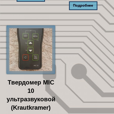
Подробнее
Твердомер MIC
10
ультразвуковой
(Krautkramer)