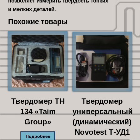
позволяет измерить твердость тонких
и мелких деталей.
Похожие товары
Твердомер TH
Твердомер
134 «Taim
универсальный
Group»
(динамический)
Novotest Т-УД1
Подробнее