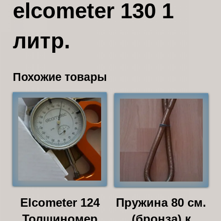
elcometer 130 1
литр.
Похожие товары
Elcometer 124
Пружина 80 см.
Толщиномер
(бронза) к