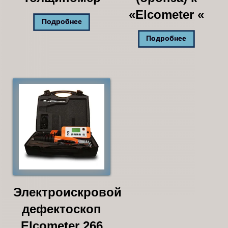
«Elcometer «
Подробнее
Подробнее
Электроискровой
дефектоскоп
Elcometer 266