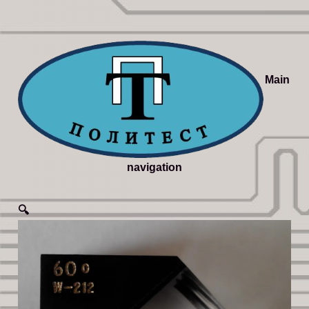
Main
navigation
🔍