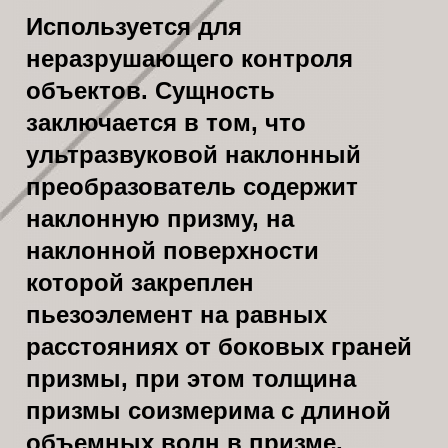
Используется для
неразрушающего контроля
объектов. Сущность
заключается в том, что
ультразвуковой наклонный
преобразователь содержит
наклонную призму, на
наклонной поверхности
которой закреплен
пьезоэлемент на равных
расстояниях от боковых граней
призмы, при этом толщина
призмы соизмерима с длиной
объемных волн в призме,