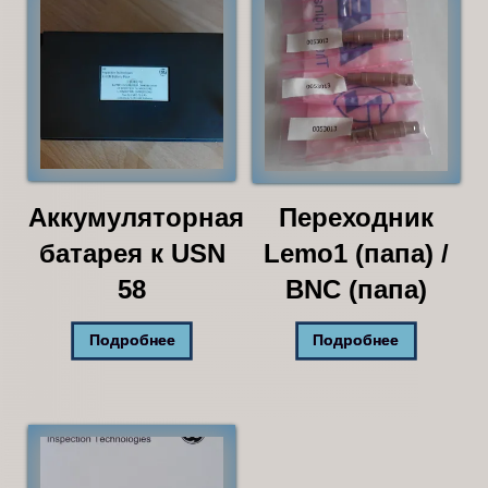
Аккумуляторная
Переходник
батарея к USN
Lemo1 (папа) /
58
BNC (папа)
Подробнее
Подробнее