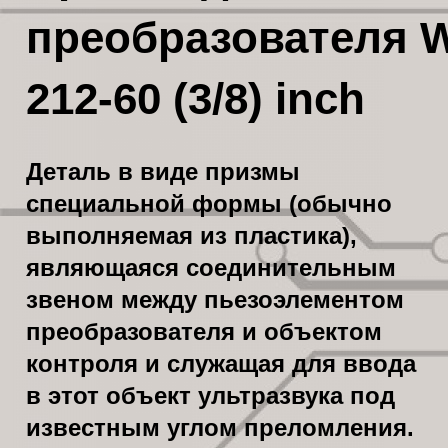
преобразователя 
212-60 (3/8) inch
Деталь
в
виде
призмы
специальной
формы
обычно
(
выполняемая
из
пластика
),
являющаяся
соединительным
звеном
между
пьезоэлементом
преобразователя
и
объектом
контроля
и
служащая
для
ввода
в
этот
объект
ультразвука
под
известным
углом
преломления
.