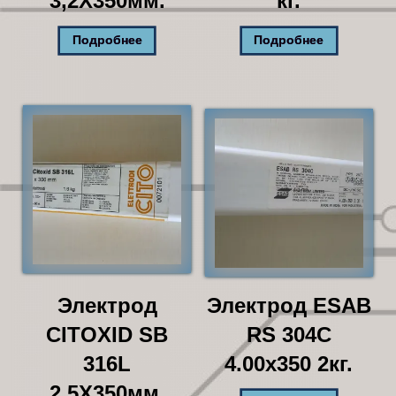
3,2X350мм.
кг.
Подробнее
Подробнее
Электрод
Электрод ESAB
CITOXID SB
RS 304C
316L
4.00х350 2кг.
2,5X350мм.