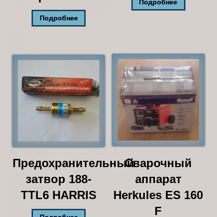
Подробнее
Подробнее
Предохранительный
Сварочный
затвор 188-
аппарат
TTL6 HARRIS
Herkules ES 160
F