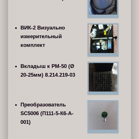
ВИК-2 Визуально
измерительный
комплект
Вкладыш к РМ-50 (Ø
20-25мм) 8.214.219-03
Преобразователь
SC5006 (П111-5-К6-A-
001)