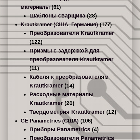
материалы
(61)
Шаблоны сварщика
(28)
Krautkramer (США, Германия)
(177)
Преобразователи Krautkramer
(122)
Призмы с задержкой для
преобразователя Krautkramer
(11)
Кабеля к преобразователям
Krautkramer
(14)
Расходные материалы
Krautkramer
(20)
Твердометрия Krautkramer
(12)
GE Panametrics (США)
(106)
Приборы Panametrics
(4)
Преобразователи Panametrics