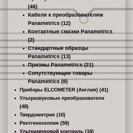
(46)
Кабеля к преобразователям
Panametrics
(12)
Контактные смазки Panametrics
(2)
Стандартные образцы
Panametrics
(13)
Призмы Panametrics
(21)
Сопутствующие товары
Panametrics
(8)
Приборы ELCOMETER (Англия)
(41)
Ультразвуковые преобразователи
(48)
Твердометрия
(10)
Рентгеноскопия
(59)
Ультразвуковой контроль
(16)