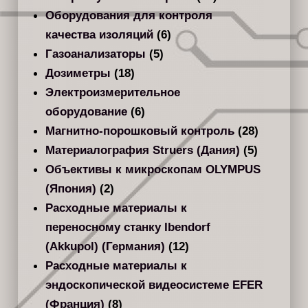
Оборудования для контроля
качества изоляций
(6)
Газоанализаторы
(5)
Дозиметры
(18)
Электроизмерительное
оборудование
(6)
Магнитно-порошковый контроль
(28)
Материалография Struers (Дания)
(5)
Объективы к микроскопам OLYMPUS
(Япония)
(2)
Расходные материалы к
переносному станку Ibendorf
(Akkupol) (Германия)
(12)
Расходные материалы к
эндоскопической видеосистеме EFER
(Франция)
(8)