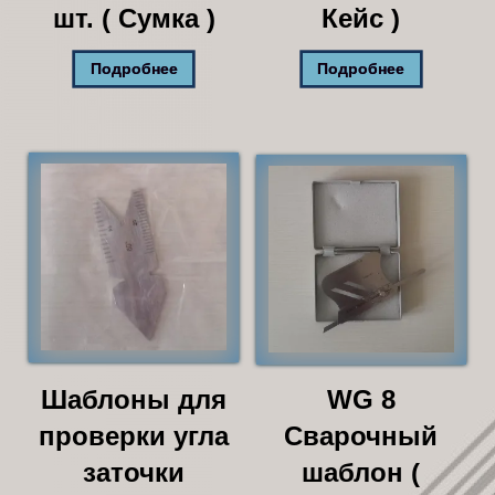
шт. ( Сумка )
Кейс )
Подробнее
Подробнее
Шаблоны для
WG 8
проверки угла
Сварочный
заточки
шаблон (