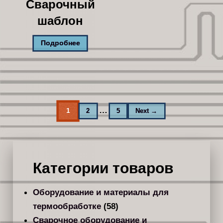
Сварочный
шаблон
Подробнее
…
1
2
5
Next →
Категории товаров
Оборудование и материалы для
термообработке
(58)
Сварочное оборудование и