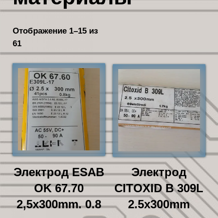
Отображение 1–15 из
61
Сортировка:
самые
недавние
Электрод ESAB
Электрод
OK 67.70
CITOXID B 309L
2,5x300mm. 0.8
2.5x300mm