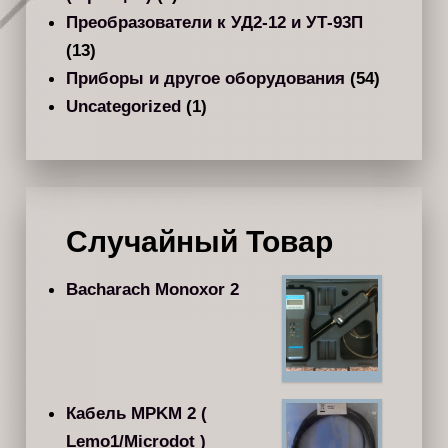
Преобразователи к УД2-12 и УТ-93П
(13)
Приборы и другое оборудования
(54)
Uncategorized
(1)
Случайный Товар
Bacharach Monoxor 2
Кабель MPKM 2 (
Lemo1/Microdot )