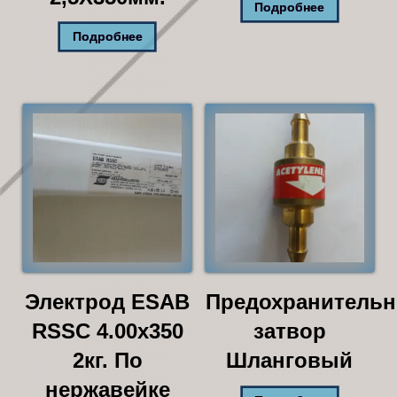
Подробнее
Подробнее
Электрод ESAB
Предохранитель
RSSC 4.00х350
затвор
2кг. По
Шланговый
нержавейке