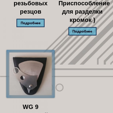
резьбовых
Приспособление
резцов
для разделки
кромок )
Подробнее
Подробнее
WG 9