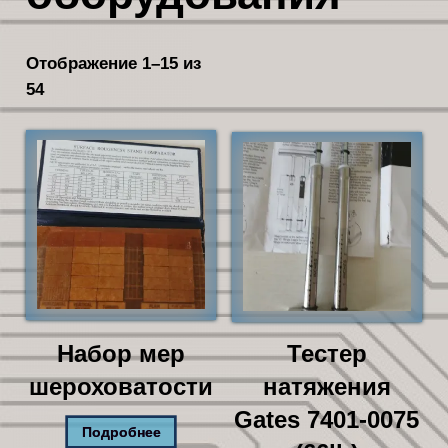
Отображение 1–15 из
54
Сортировка:
самые
недавние
Набор мер
Тестер
шероховатости
натяжения
Gates 7401-0075
Подробнее