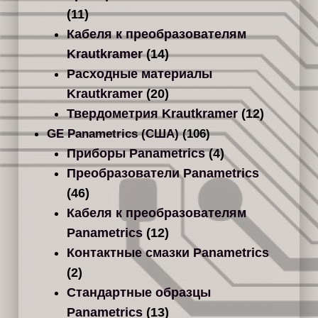
(11)
Кабеля к преобразователям
Krautkramer
(14)
Расходные материалы
Krautkramer
(20)
Твердометрия Krautkramer
(12)
GE Panametrics (США)
(106)
Приборы Panametrics
(4)
Преобразователи Panametrics
(46)
Кабеля к преобразователям
Panametrics
(12)
Контактные смазки Panametrics
(2)
Стандартные образцы
Panametrics
(13)