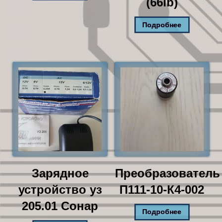
(66lb)
Подробнее
Зарядное
Преобразователь
устройство уз
П111-10-К4-002
205.01 Сонар
Подробнее