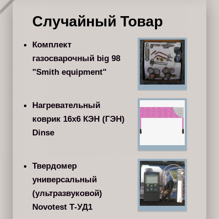
Случайный Товар
Комплект
газосварочный big 98
"Smith equipment"
Нагревательный
коврик 16x6 КЭН (ГЭН)
Dinse
Твердомер
универсальный
(ультразвуковой)
Novotest Т-УД1