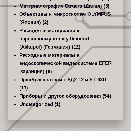
Материалография Struers (Дания)
(5)
Объективы к микроскопам OLYMPUS
(Япония)
(2)
Расходные материалы к
переносному станку Ibendorf
(Akkupol) (Германия)
(12)
Расходные материалы к
эндоскопической видеосистеме EFER
(Франция)
(8)
Преобразователи к УД2-12 и УТ-93П
(13)
Приборы и другое оборудования
(54)
Uncategorized
(1)