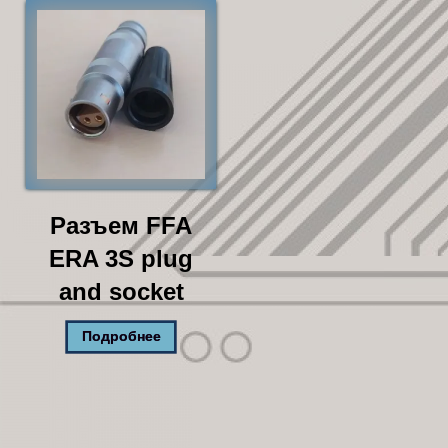
Разъем FFA
ERA 3S plug
and socket
Подробнее