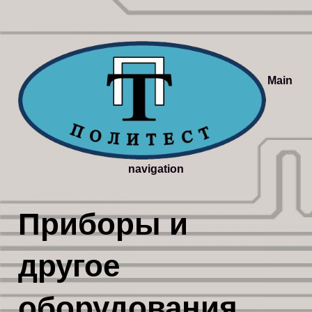
Main
navigation
Приборы и
другое
оборудования