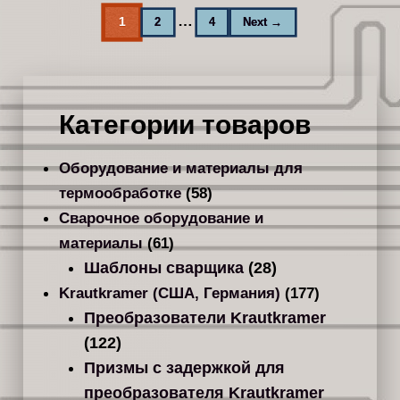
…
1
2
4
Next →
Категории товаров
Оборудование и материалы для
термообработке
(58)
Сварочное оборудование и
материалы
(61)
Шаблоны сварщика
(28)
Krautkramer (США, Германия)
(177)
Преобразователи Krautkramer
(122)
Призмы с задержкой для
преобразователя Krautkramer