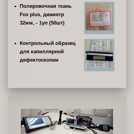
Полировочная ткань
Fox plus, диаметр
32мм, - 1уп (50шт)
Контрольный образец
для капиллярной
дефектоскопии