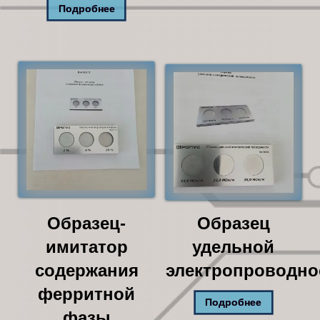
Подробнее
Образец-
Образец
имитатор
удельной
содержания
электропроводно
ферритной
Подробнее
фазы