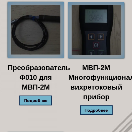
Преобразователь
МВП-2М
Ф010 для
Многофункциона
МВП-2М
вихретоковый
прибор
Подробнее
Подробнее