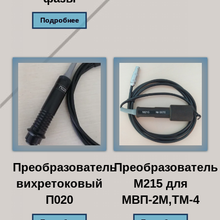
Подробнее
Преобразователь
Преобразователь
вихретоковый
М215 для
П020
МВП-2М,ТМ-4