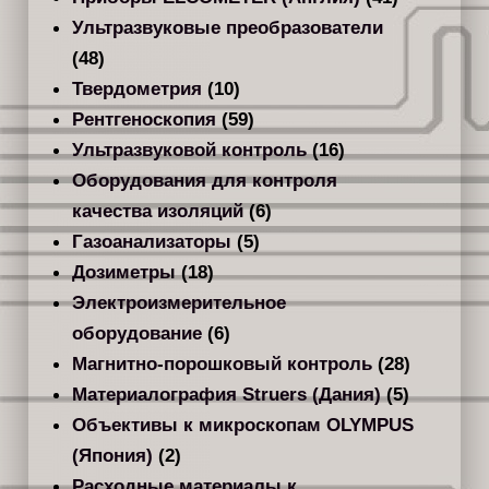
Ультразвуковые преобразователи
(48)
Твердометрия
(10)
Рентгеноскопия
(59)
Ультразвуковой контроль
(16)
Оборудования для контроля
качества изоляций
(6)
Газоанализаторы
(5)
Дозиметры
(18)
Электроизмерительное
оборудование
(6)
Магнитно-порошковый контроль
(28)
Материалография Struers (Дания)
(5)
Объективы к микроскопам OLYMPUS
(Япония)
(2)
Расходные материалы к