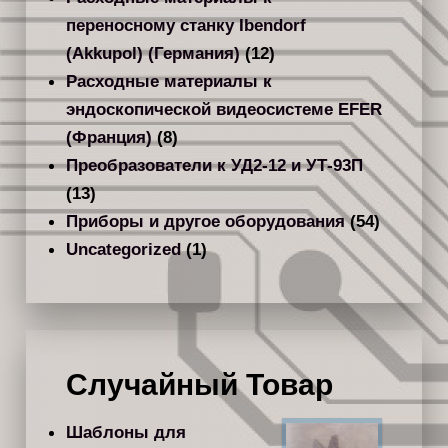
переносному станку Ibendorf
(Akkupol) (Германия)
(12)
Расходные материалы к
эндоскопической видеосистеме EFER
(Франция)
(8)
Преобразователи к УД2-12 и УТ-93П
(13)
Приборы и другое оборудования
(54)
Uncategorized
(1)
Случайный Товар
Шаблоны для