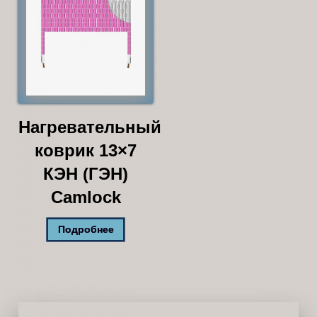
Нагревательный
коврик 13×7
КЭН (ГЭН)
Camlock
Подробнее