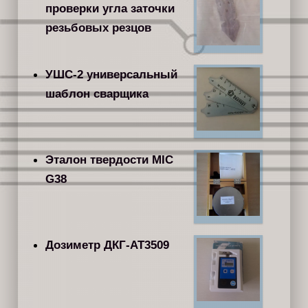
проверки угла заточки
резьбовых резцов
УШС-2 универсальный
шаблон сварщика
Эталон твердости MIC
G38
Дозиметр ДКГ-АТ3509