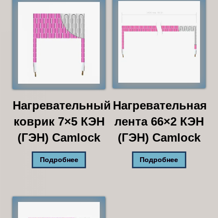
Нагревательный
Нагревательная
коврик 7×5 КЭН
лента 66×2 КЭН
(ГЭН) Camlock
(ГЭН) Camlock
Подробнее
Подробнее