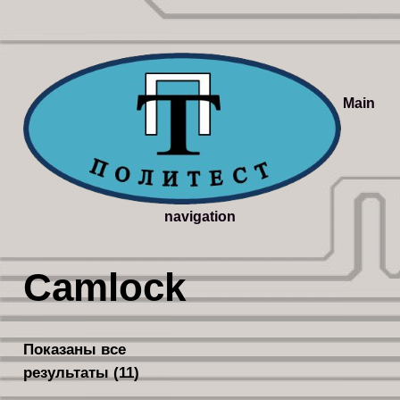
Main
navigation
Camlock
Показаны все
результаты (11)
Сортировка:
самые