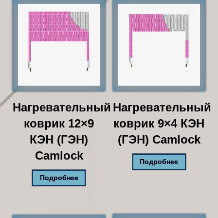
Нагревательный
Нагревательный
коврик 12×9
коврик 9×4 КЭН
КЭН (ГЭН)
(ГЭН) Camlock
Camlock
Подробнее
Подробнее