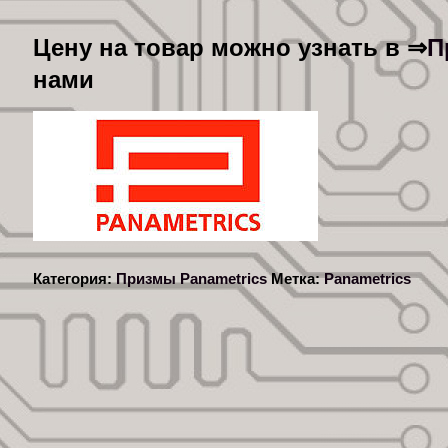
П
Цену на товар можно узнать в ⇒
нами
Категория:
Призмы Panametrics
Метка:
Panametrics