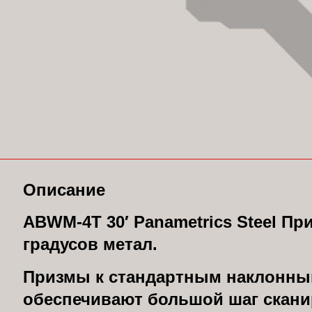
Описание
ABWM-4T 30′ Panametrics Steel Пр
градусов метал.
Призмы к стандартным наклонны
обеспечивают большой шаг скани