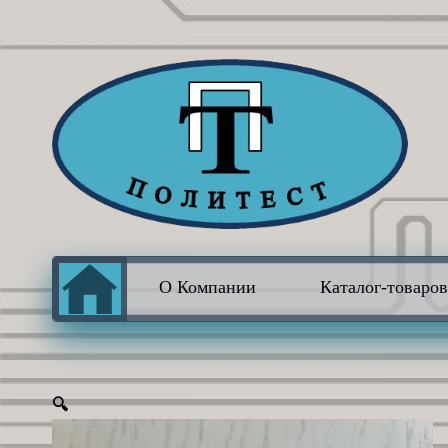
О Компании
Каталог-товаро
🔍