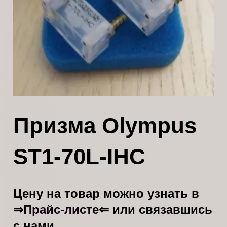
Призма Olympus
ST1-70L-IHC
Цену на товар можно узнать в
Прайс-листе
⇒
⇐ или связавшись
с нами