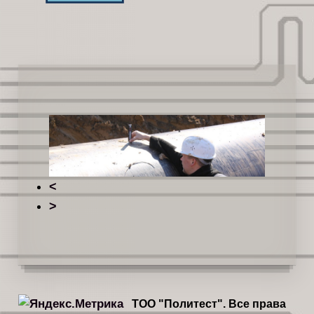
<
>
ТОО "Политест". Все права