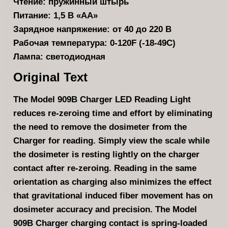
Чтение: пружинный штырь
Питание: 1,5 В «АА»
Зарядное напряжение: от 40 до 220 В
Рабочая температура: 0-120F (-18-49C)
Лампа: светодиодная
Original Text
The Model 909B Charger LED Reading Light
reduces re-zeroing time and effort by eliminating
the need to remove the dosimeter from the
Charger for reading. Simply view the scale while
the dosimeter is resting lightly on the charger
contact after re-zeroing. Reading in the same
orientation as charging also minimizes the effect
that gravitational induced fiber movement has on
dosimeter accuracy and precision. The Model
909B Charger charging contact is spring-loaded