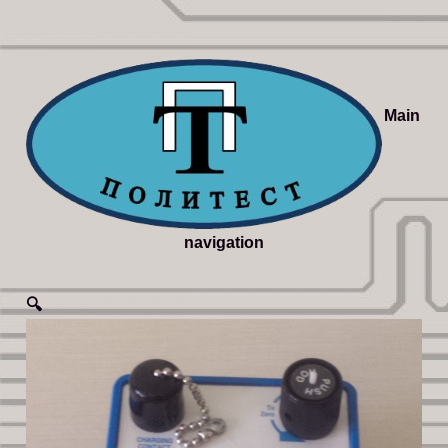
Main
navigation
🔍