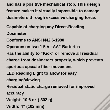
and has a positive mechanical stop. This design
feature makes it virtually impossible to damage
dosimeters through excessive charging force.
Capable of charging any Direct-Reading
Dosimeter
Conforms to ANSI N42.6-1980
Operates on two 1.5 V “AA” Batteries
Has the ability to “Kick” or remove all residual
charge from dosimeters properly, which prevents
spurious upscale fiber movement
LED Reading Light to allow for easy
charging/viewing
Residual static charge removed for improved
accuracy
Weight: 10.6 oz.( 302 g)
Width: 4” (102 mm)