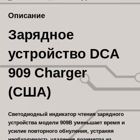
Описание
Зарядное
устройство DCA
909 Charger
(США)
Светодиодный индикатор чтения зарядного
устройства модели 909B уменьшает время и
усилие повторного обнуления, устраняя
необходимость удаления дозиметра из