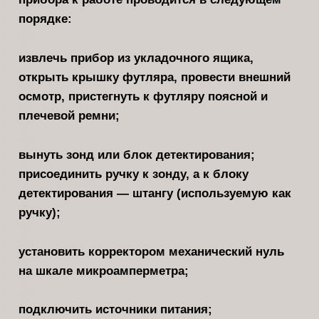
порядке:
извлечь прибор из укладочного ящика,
открыть крышку футляра, про­вести внешний
осмотр, пристегнуть к футляру поясной и
плечевой ремни;
вынуть зонд или блок детектирова­ния;
присоединить ручку к зонду, а к блоку
детектирования — штангу (ис­пользуемую как
ручку);
установить корректором механичес­кий нуль
на шкале микроамперметра;
подключить источники питания;