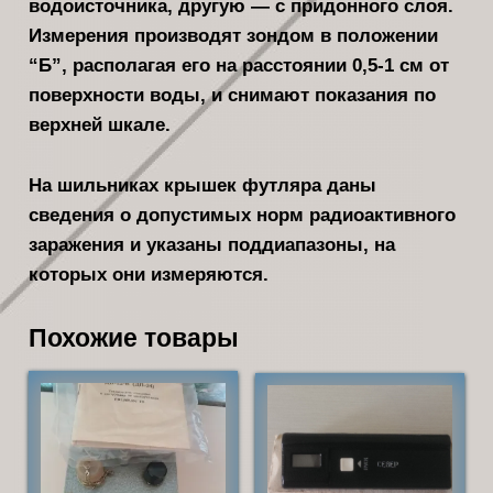
водоисточника, другую — с придонного слоя.
Измерения произво­дят зондом в положении
“Б”, располагая его на расстоянии 0,5-1 см от
поверхности воды, и снимают показания по
верхней шкале.
На шильниках крышек футляра даны
сведения о допустимых норм радиоактивного
заражения и указаны поддиапазоны, на
которых они измеряются.
Похожие товары