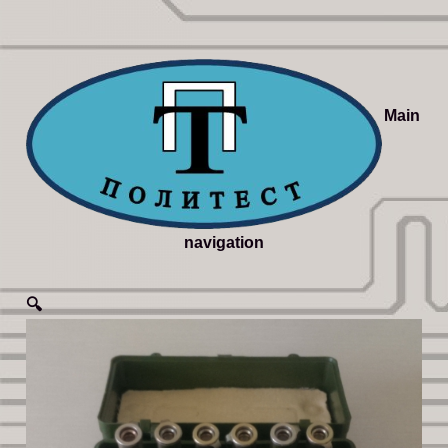
Main
navigation
🔍