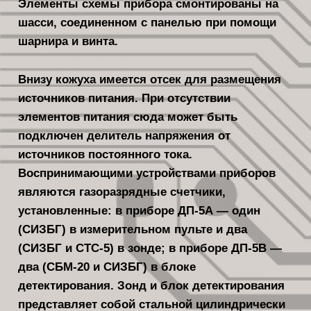
Элементы схемы прибо­ра смонтированы на
шасси, соединен­ном с панелью при помощи
шарнира и винта.
Внизу кожуха имеется отсек для размещения
источников питания. При отсутствии
элементов питания сюда мо­жет быть
подключен делитель напряжения от
источников постоянного тока.
Воспринимающими устройствами приборов
являются газоразрядные счетчики,
установленные: в приборе ДП-5А — один
(СИЗБГ) в измерительном пульте и два
(СИЗБГ и СТС-5) в зонде; в приборе ДП-5В —
два (СБМ-20 и СИЗБГ) в блоке
детектирования. Зонд и блок детектирования
представляет собой стальной цилиндричес­ки