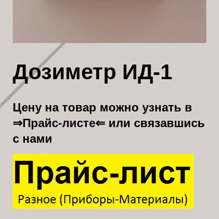
Дозиметр ИД-1
Цену на товар можно узнать в
Прайс-листе
⇒
⇐ или связавшись
с нами