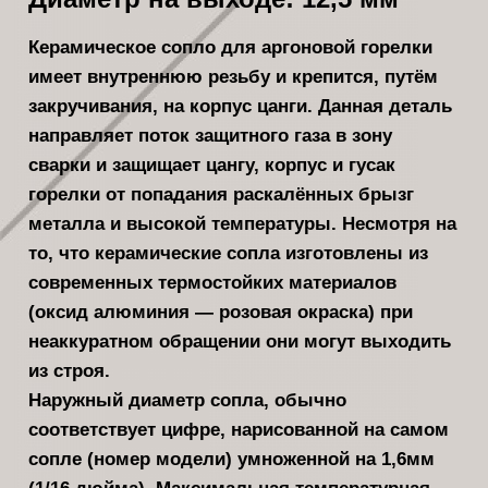
Керамическое сопло для аргоновой горелки
имеет внутреннюю резьбу и крепится, путём
закручивания, на корпус цанги. Данная деталь
направляет поток защитного газа в зону
сварки и защищает цангу, корпус и гусак
горелки от попадания раскалённых брызг
металла и высокой температуры. Несмотря на
то, что керамические сопла изготовлены из
современных термостойких материалов
(оксид алюминия — розовая окраска) при
неаккуратном обращении они могут выходить
из строя.
Наружный диаметр сопла, обычно
соответствует цифре, нарисованной на самом
сопле (номер модели) умноженной на 1,6мм
(1/16 дюйма). Максимальная температурная