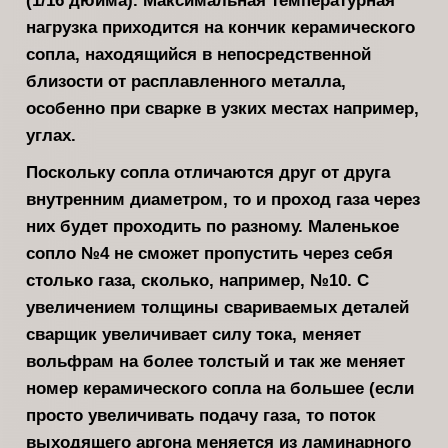
нагрузка приходится на кончик керамического
сопла, находящийся в непосредственной
близости от расплавленного металла,
особенно при сварке в узких местах например,
углах.
Поскольку сопла отличаются друг от друга
внутренним диаметром, то и проход газа через
них будет проходить по разному. Маленькое
сопло №4 не сможет пропустить через себя
столько газа, сколько, например, №10. С
увеличением толщины свариваемых деталей
сварщик увеличивает силу тока, меняет
вольфрам на более толстый и так же меняет
номер керамического сопла на большее (если
просто увеличивать подачу газа, то поток
выходящего аргона меняется из ламинарного