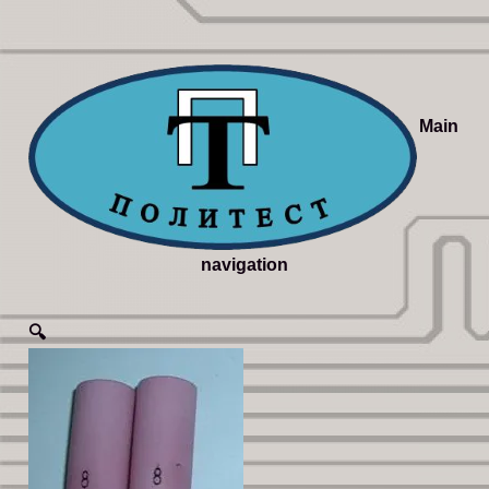
Main
navigation
🔍