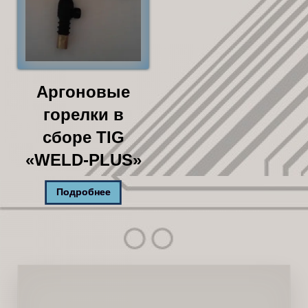
Аргоновые
горелки в
сборе TIG
«WELD-PLUS»
Подробнее