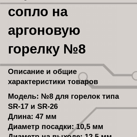
сопло на
аргоновую
горелку №8
Описание и общие
характеристики товаров
Модель
: №8 для горелок типа
SR-17 и SR-26
Длина
: 47 мм
Диаметр посадки
: 10,5 мм
Диаметр на выходе
: 12,5 мм