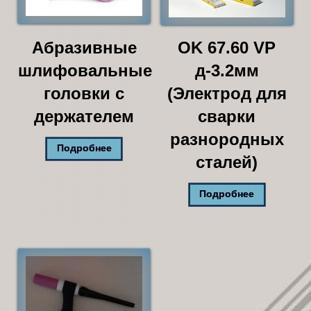
Абразивные
OK 67.60 VP
шлифовальные
д-3.2мм
головки с
(Электрод для
держателем
сварки
разнородных
Подробнее
сталей)
Подробнее