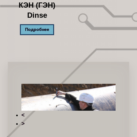
КЭН (ГЭН)
Dinse
Подробнее
<
>