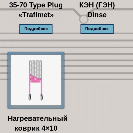
35-70 Type Plug
КЭН (ГЭН)
«Trafimet»
Dinse
Подробнее
Подробнее
Нагревательный
коврик 4×10