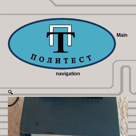
Main
navigation
🔍