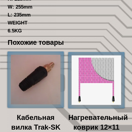
W: 255mm
L: 235mm
WEIGHT
6.5KG
Похожие товары
Кабельная
Нагревательный
вилка Trak-SK
коврик 12×11