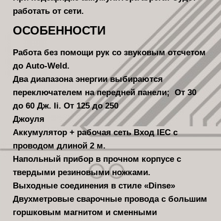
работать от сети.
ОСОБЕННОСТИ
Работа без помощи рук со звуковым отсчетом
до Auto-Weld.
Два диапазона энергии выбираются
переключателем на передней панели; От 30
до 60 Дж. Ii. От 125 до 250
Джоуля
Аккумулятор + рабочая сеть Вход IEC с
проводом длиной 2 м.
Напольный прибор в прочном корпусе с
твердыми резиновыми ножками.
Выходные соединения в стиле «Dinse»
Двухметровые сварочные провода с большим
горшковым магнитом и сменными