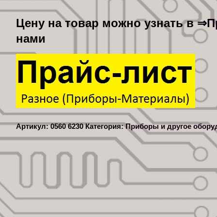
П
Цену на товар можно узнать в ⇒
нами
Артикул:
0560 6230
Категория:
Приборы и другое обору