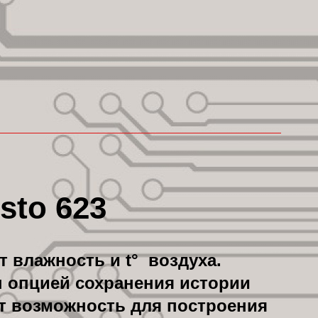
sto 623
т влажность и t° воздуха.
н опцией сохранения истории
ёт возможность для построения