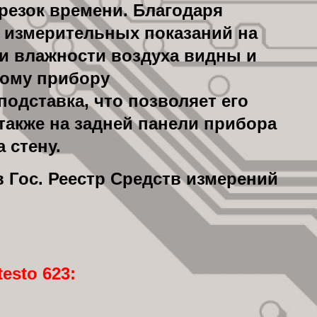
резок времени. Благодаря
 измерительных показаний на
 и влажности воздуха видны и
ному прибору
подставка, что позволяет его
 также на задней панели прибора
 стену.
в Гос. Реестр Средств измерений
esto 623: