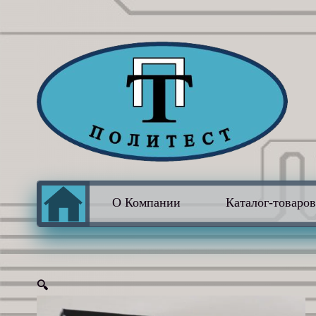
О Компании
Каталог-товаро
🔍