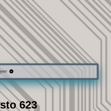
аунт
sto 623