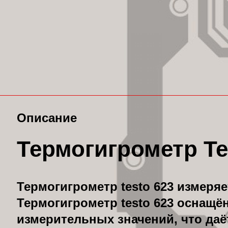
Описание
Термогигрометр Te
Термогигрометр testo 623 измеряе
Термогигрометр testo 623 оснащё
измерительных значений, что да