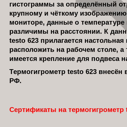
гистограммы за определённый от
крупному и чёткому изображению
мониторе, данные о температуре
различимы на расстоянии. К дан
testo 623 прилагается настольная 
расположить на рабочем столе, а
имеется крепление для подвеса на
Термогигрометр testo
623 внесён 
РФ.
Сертификаты на термогигрометр t