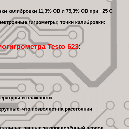
чки калибровки 11,3% ОВ и 75,3% ОВ при +25 С
лектронные гигрометры; точки калибровки:
огигрометра Testo 623
:
пературы и влажности
рупные, что позволяет на расстоянии
ительные данные за определённый период