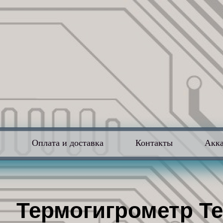
в
Оплата и доставка
Контакты
Акк
Термогигрометр Te