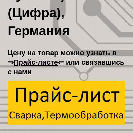
(Цифра),
Германия
Цену на товар можно узнать в
Прайс-листе
⇒
⇐ или связавшись
с нами