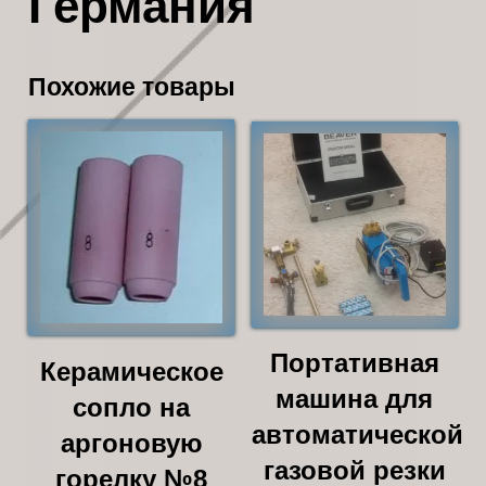
Германия
Похожие товары
Портативная
Керамическое
машина для
сопло на
автоматической
аргоновую
газовой резки
горелку №8