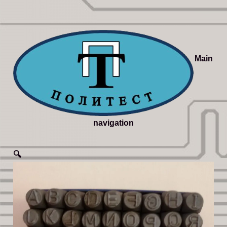
Main
navigation
🔍