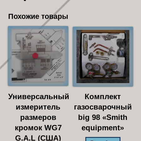
Похожие товары
Универсальный
Комплект
измеритель
газосварочный
размеров
big 98 «Smith
кромок WG7
equipment»
G.A.L (США)