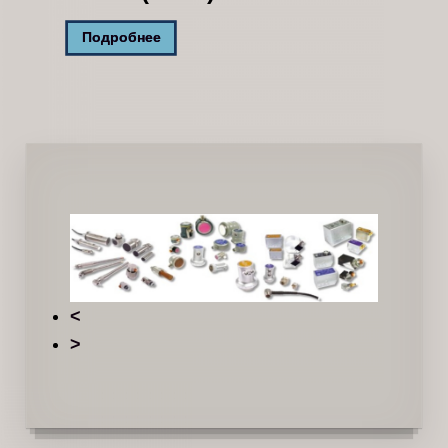
Подробнее
<
>