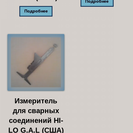
Подробнее
Подробнее
Измеритель
для сварных
соединений HI-
LO G.A.L (США)