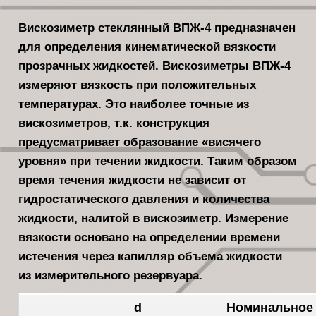
Вискозиметр стеклянный ВПЖ-4 предназначен
для определения кинематической вязкости
прозрачных жидкостей. Вискозиметры ВПЖ-4
измеряют вязкость при положительных
температурах. Это наиболее точные из
вискозиметров, т.к. конструкция
предусматривает образование «висячего
уровня» при течении жидкости. Таким образом
время течения жидкости не зависит от
гидростатического давления и количества
жидкости, налитой в вискозиметр. Измерение
вязкости основано на определении времени
истечения через капилляр объема жидкости
из измерительного резервуара.
d
Номинальное