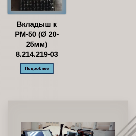
Вкладыш к
РМ-50 (Ø 20-
25мм)
8.214.219-03
Подробнее