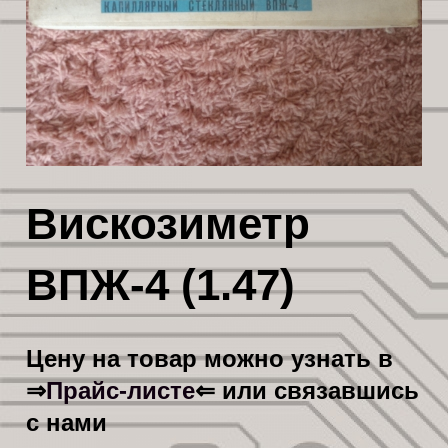
Вискозиметр
ВПЖ-4 (1.47)
Цену на товар можно узнать в
Прайс-листе
⇒
⇐ или связавшись
с нами