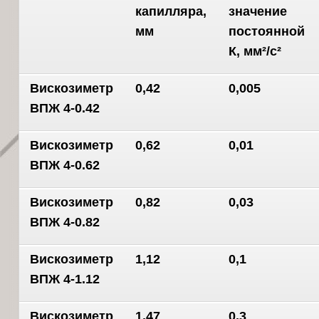
капилляра,
значение
мм
постоянной
К, мм²/с²
Вискозиметр
0,42
0,005
ВПЖ 4-0.42
Вискозиметр
0,62
0,01
ВПЖ 4-0.62
Вискозиметр
0,82
0,03
ВПЖ 4-0.82
Вискозиметр
1,12
0,1
ВПЖ 4-1.12
Вискозиметр
1,47
0,3