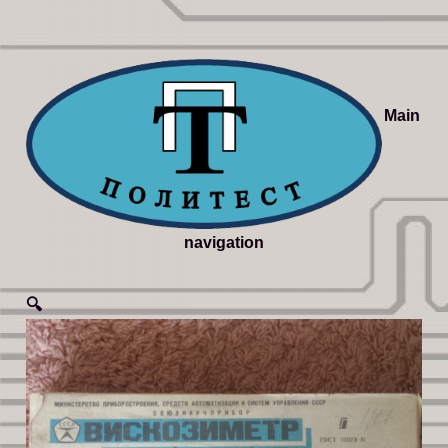
Main
navigation
🔍