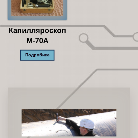
Капилляроскоп
М-70А
Подробнее