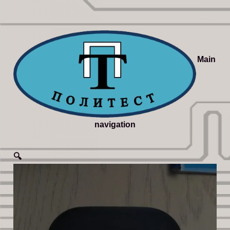
Main
navigation
🔍