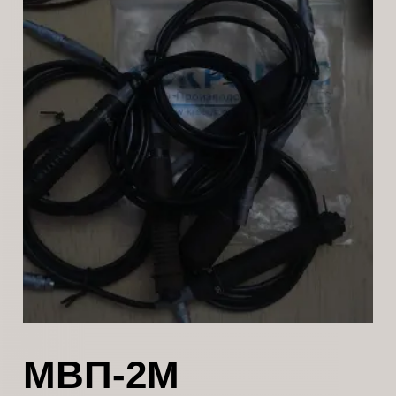
МВП-2М