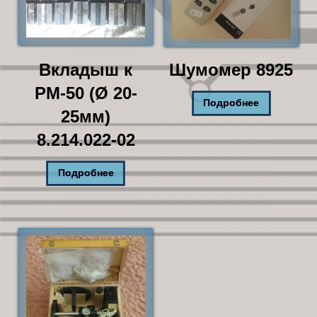
Вкладыш к
Шумомер 8925
РМ-50 (Ø 20-
Подробнее
25мм)
8.214.022-02
Подробнее