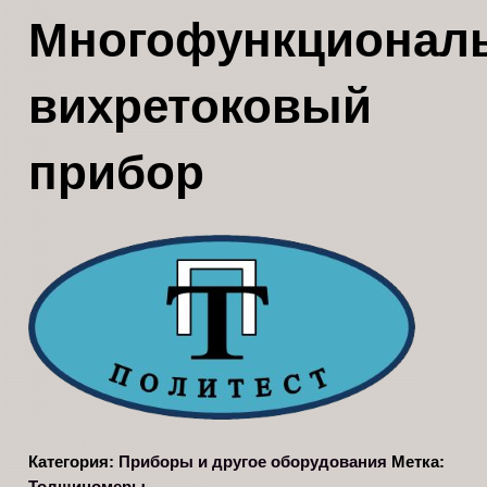
Многофункционал
вихретоковый
прибор
Категория:
Приборы и другое оборудования
Метка:
Толщиномеры