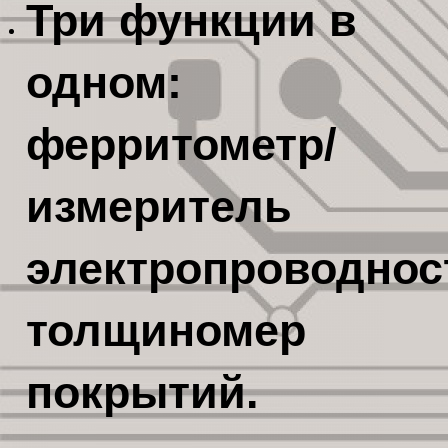
Три функции в
одном:
ферритометр/
измеритель
электропроводнос
толщиномер
покрытий.