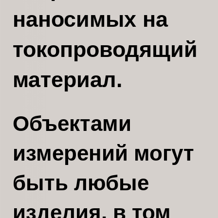
наносимых на
токопроводящий
материал.
Объектами
измерений могут
быть любые
изделия, в том