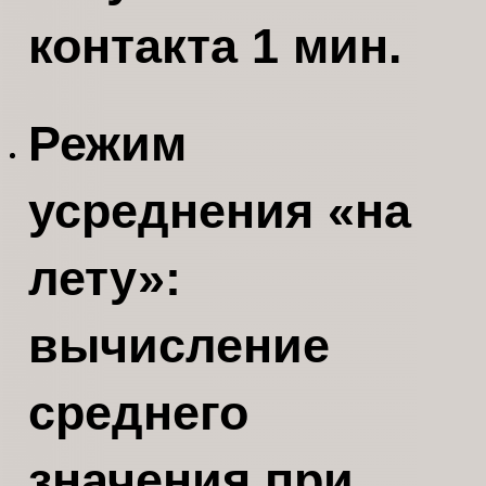
контакта 1 мин.
Режим
усреднения «на
лету»:
вычисление
среднего
значения при