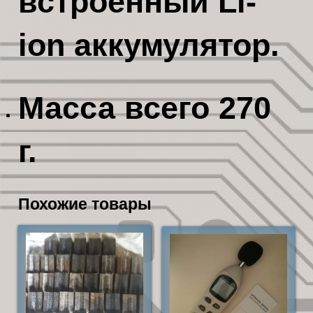
встроенный Li-
ion аккумулятор.
Масса всего 270
г.
Похожие товары