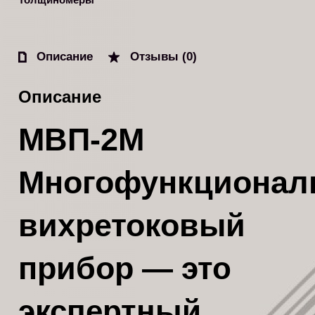
Описание
Отзывы (0)
Описание
МВП-2М
Многофункционал
вихретоковый
прибор
— это
экспертный