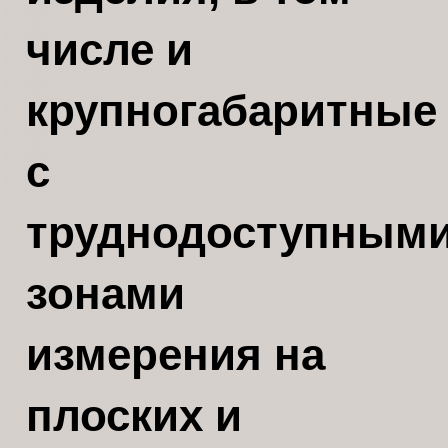
числе и
крупногабаритные
с
труднодоступным
зонами
измерения на
плоских и