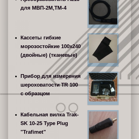
для МВП-2М,ТМ-4
Кассеты гибкие
морозостойкие 100x240
(двойные) (тканевые)
Прибор для измерения
шероховатости TR 100
с образцом
Кабельная вилка Trak-
SK 10-25 Type Plug
"Trafimet"