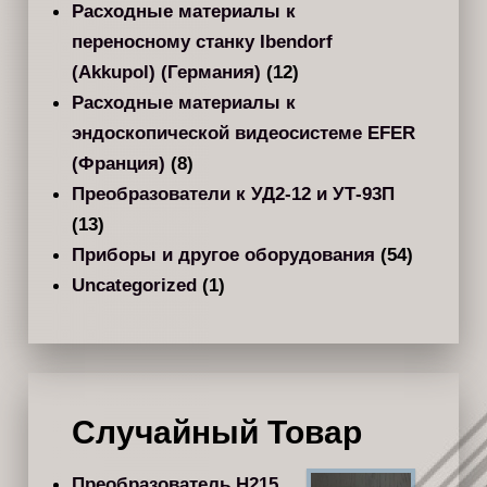
Расходные материалы к
переносному станку Ibendorf
(Akkupol) (Германия)
(12)
Расходные материалы к
эндоскопической видеосистеме EFER
(Франция)
(8)
Преобразователи к УД2-12 и УТ-93П
(13)
Приборы и другое оборудования
(54)
Uncategorized
(1)
Случайный Товар
Преобразователь Н215