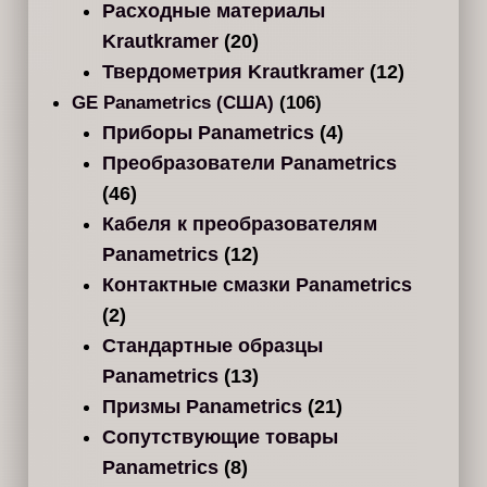
Расходные материалы
Krautkramer
(20)
Твердометрия Krautkramer
(12)
GE Panametrics (США)
(106)
Приборы Panametrics
(4)
Преобразователи Panametrics
(46)
Кабеля к преобразователям
Panametrics
(12)
Контактные смазки Panametrics
(2)
Стандартные образцы
Panametrics
(13)
Призмы Panametrics
(21)
Сопутствующие товары
Panametrics
(8)