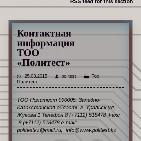
RSS feed for this section
Контактная
информация
ТОО
«Политест»
25.03.2015
politest
Тоо
Политест
ТОО Политест 090005, Западно-
Казахстанская область г. Уральск ул.
Жукова 1 Телефон 8 (+7112) 518478 Факс
8 (+7112) 518478 e-mail:
politestkz@mail.ru, info@www.politest.kz