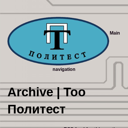
Main
navigation
Archive | Тоо
Политест