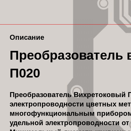
Описание
Преобразователь 
П020
Преобразователь Вихретоковый П
электропроводности цветных мет
многофункциональным прибором 
удельной электропроводности от 0