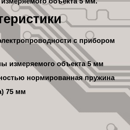
измеряемого объекта 5 мм.
теристики
электропроводности с прибором
ы измеряемого объекта 5 мм
хностью нормированная пружина
) 75 мм