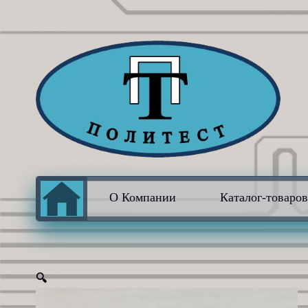
О Компании
Каталог-товаро
🔍