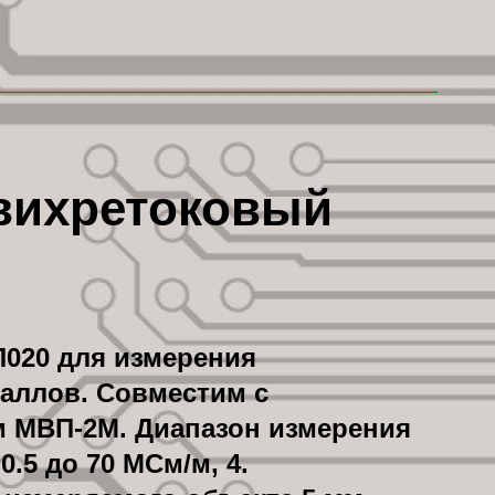
вихретоковый
020 для измерения
аллов. Совместим с
МВП-2М. Диапазон измерения
.5 до 70 МСм/м, 4.